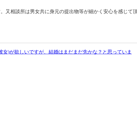
す。又相談所は男女共に身元の提出物等が細かく安心を感じて
(彼女)が欲しいですが、結婚はまだまだ先かな？と思っていま