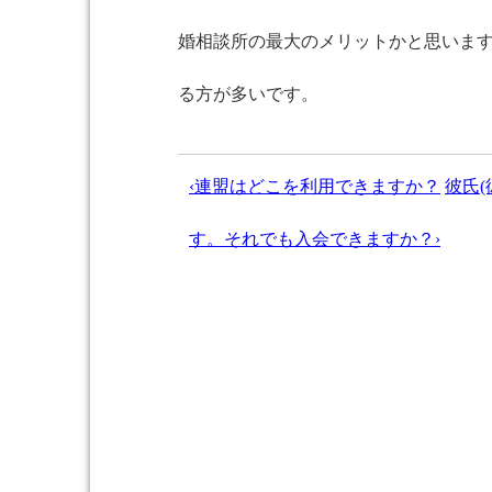
婚相談所の最大のメリットかと思いま
る方が多いです。
‹連盟はどこを利用できますか？
彼氏
す。それでも入会できますか？›