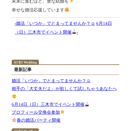
未来に進むほど、豊な結婚を
幸せな婚活応援しています
‹婚活「いつか」でとまってませんか？☺
6月14日
（日）三木市でイベント開催
›
最新記事
婚活「いつか」でとまってませんか？☺
相手の「大丈夫だよ」が欲しくて試しちゃうあなたへ
6月14日（日）三木市でイベント開催
プロフィール交換会参加
春の婚活パーティ開催