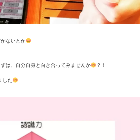
信がないとか
まずは、自分自身と向き合ってみませんか
？！
ました