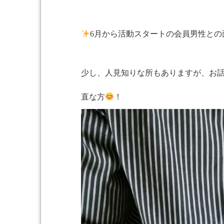
6月から活動スタートの会員男性との
少し、人見知りな所もありますが、お
直な方
！